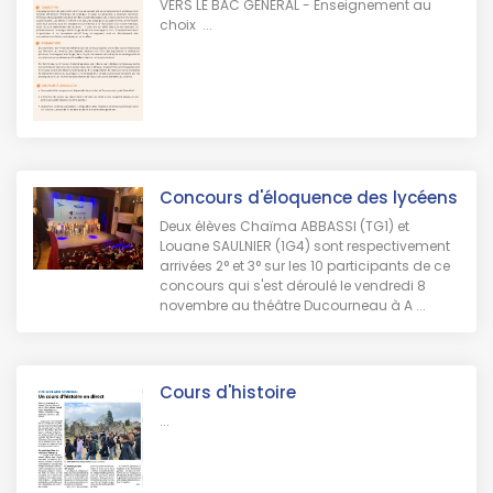
VERS LE BAC GENERAL - Enseignement au
choix ...
Concours d'éloquence des lycéens
Deux élèves Chaïma ABBASSI (TG1) et
Louane SAULNIER (1G4) sont respectivement
arrivées 2° et 3° sur les 10 participants de ce
concours qui s'est déroulé le vendredi 8
novembre au théâtre Ducourneau à A ...
Cours d'histoire
...