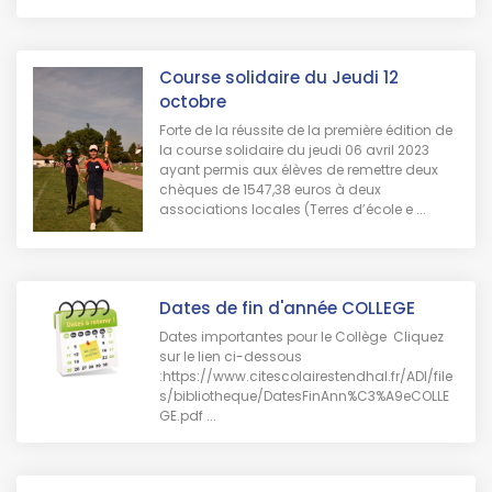
Course solidaire du Jeudi 12
octobre
Forte de la réussite de la première édition de
la course solidaire du jeudi 06 avril 2023
ayant permis aux élèves de remettre deux
chèques de 1547,38 euros à deux
associations locales (Terres d’école e ...
Dates de fin d'année COLLEGE
Dates importantes pour le Collège Cliquez
sur le lien ci-dessous
:https://www.citescolairestendhal.fr/ADI/file
s/bibliotheque/DatesFinAnn%C3%A9eCOLLE
GE.pdf ...