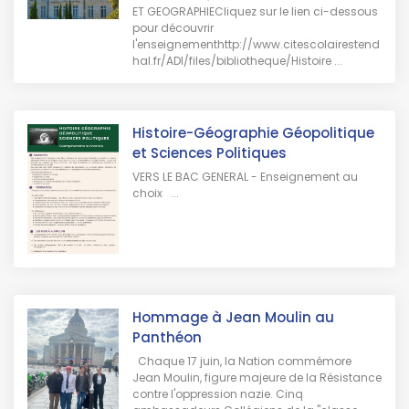
ET GEOGRAPHIECliquez sur le lien ci-dessous
pour découvrir
l'enseignementhttp://www.citescolairestend
hal.fr/ADI/files/bibliotheque/Histoire ...
Histoire-Géographie Géopolitique
et Sciences Politiques
VERS LE BAC GENERAL - Enseignement au
choix ...
Hommage à Jean Moulin au
Panthéon
Chaque 17 juin, la Nation commémore
Jean Moulin, figure majeure de la Résistance
contre l'oppression nazie. Cinq