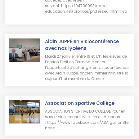
accédez avec le lien
suivant :https://0470009E.index-
education.net/pronote/professeur.htmlIl vo
...
Alain JUPPÉ en visioconférence
avec nos lycéens
Mardi 27 janvier, entre 16 et 17h, les élèves de
l’option Droit en Terminale ont eu
l’opportunité d’échanger en visioconférence
avec Alain Juppé, ancien Premier ministre et
aujourd’hui membre du Consei ...
Association sportive Collège
ASSOCIATION SPORTIVE DU COLLEGE Pour en
savoir plus, consultez le lien ci-dessous
: https://www.facebook.com/ASAiguillonSte
ndhal ...