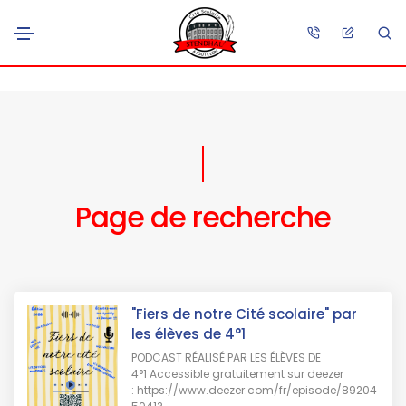
Page de recherche
"Fiers de notre Cité scolaire" par
les élèves de 4°1
PODCAST RÉALISÉ PAR LES ÉLÈVES DE
4°1 Accessible gratuitement sur deezer
: https://www.deezer.com/fr/episode/89204