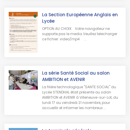
La Section Européenne Anglais en
Lycée
OPTION AU CHOIX Votre navigateur ne
supporte pas le media.Veuillez telecharger
ce fichier: video/mp4 ...
La série Santé Social au salon
AMBITION et AVENIR
La filière technologique "SANTE SOCIAL" du
Lycée STENDHAL était présente au salon
AMBITION et AVENIR à Villeneuve-sur-Lot, du
lundi 17 au vendredi 21 novembre, pour
accueillir et informer les nombreux ...