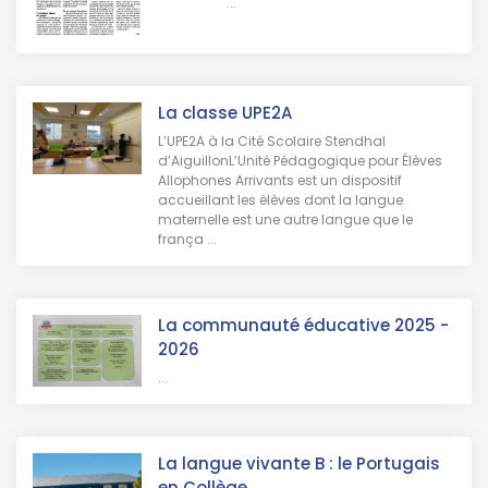
...
La classe UPE2A
L’UPE2A à la Cité Scolaire Stendhal
d’AiguillonL’Unité Pédagogique pour Élèves
Allophones Arrivants est un dispositif
accueillant les élèves dont la langue
maternelle est une autre langue que le
frança ...
La communauté éducative 2025 -
2026
...
La langue vivante B : le Portugais
en Collège