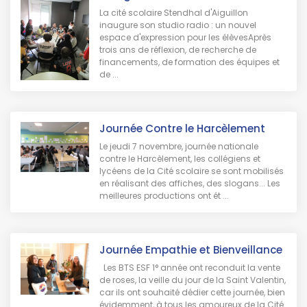
La cité scolaire Stendhal d'Aiguillon
inaugure son studio radio : un nouvel
espace d'expression pour les élèvesAprès
trois ans de réflexion, de recherche de
financements, de formation des équipes et
de ...
Journée Contre le Harcèlement
Le jeudi 7 novembre, journée nationale
contre le Harcèlement, les collégiens et
lycéens de la Cité scolaire se sont mobilisés
en réalisant des affiches, des slogans... Les
meilleures productions ont ét ...
Journée Empathie et Bienveillance
Les BTS ESF 1° année ont reconduit la vente
de roses, la veille du jour de la Saint Valentin,
car ils ont souhaité dédier cette journée, bien
évidemment, à tous les amoureux de la Cité