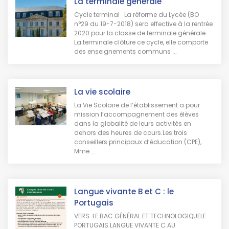
La terminale générale
Cycle terminal La réforme du Lycée (BO
n°29 du 19-7-2018) sera effective à la rentrée
2020 pour la classe de terminale générale.
La terminale clôture ce cycle, elle comporte
des enseignements communs ...
La vie scolaire
La Vie Scolaire de l’établissement a pour
mission l’accompagnement des élèves
dans la globalité de leurs activités en
dehors des heures de cours.Les trois
conseillers principaux d’éducation (CPE),
Mme ...
Langue vivante B et C : le
Portugais
VERS LE BAC GÉNÉRAL ET TECHNOLOGIQUELE
PORTUGAIS LANGUE VIVANTE C AU