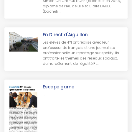
Simon CHICHEPORTICHE (bachelier en 2019),
diplômé de l’IAE de Lille et Claire DAUDE
(bacheli ...
En Direct d'Aiguillon
Les élèves de 4°1 ont réalisé avec leur
professeur de français et une journaliste
professionnelle un reportage sur spotify. Ils
ont traité les thèmes des réseaux sociaux,
du harcèlement, de l'égalité F ...
Escape game
...