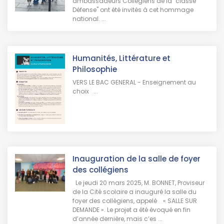
ambassadeurs Collégiens de la "classe
Défense" ont été invités à cet hommage
national. ...
Humanités, Littérature et
Philosophie
VERS LE BAC GENERAL - Enseignement au
choix ...
Inauguration de la salle de foyer
des collégiens
Le jeudi 20 mars 2025, M. BONNET, Proviseur
de la Cité scolaire a inauguré la salle du
foyer des collégiens, appelé « SALLE SUR
DEMANDE ». Le projet a été évoqué en fin
d’année dernière, mais c’es ...