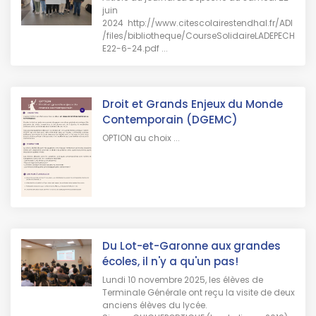
juin
2024 http://www.citescolairestendhal.fr/ADI
/files/bibliotheque/CourseSolidaireLADEPECH
E22-6-24.pdf ...
Droit et Grands Enjeux du Monde
Contemporain (DGEMC)
OPTION au choix ...
Du Lot-et-Garonne aux grandes
écoles, il n'y a qu'un pas!
Lundi 10 novembre 2025, les élèves de
Terminale Générale ont reçu la visite de deux
anciens élèves du lycée.