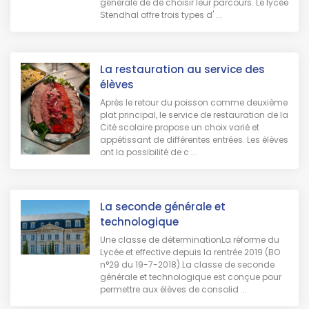
générale de de choisir leur parcours. Le lycée
Stendhal offre trois types d' ...
La restauration au service des
élèves
Après le retour du poisson comme deuxième
plat principal, le service de restauration de la
Cité scolaire propose un choix varié et
appétissant de différentes entrées. Les élèves
ont la possibilité de c ...
La seconde générale et
technologique
Une classe de déterminationLa réforme du
Lycée et effective depuis la rentrée 2019 (BO
n°29 du 19-7-2018).La classe de seconde
générale et technologique est conçue pour
permettre aux élèves de consolid ...