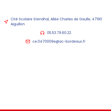
Cité Scolaire Stendhal, Allée Charles de Gaulle, 47190
Aiguillon
05.53.79.60.22
ce.0470009e@ac-bordeaux.fr