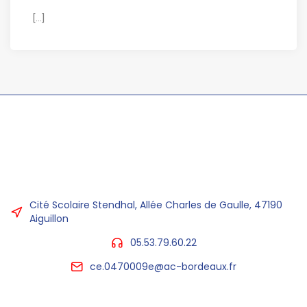
[...]
Cité Scolaire Stendhal, Allée Charles de Gaulle, 47190
Aiguillon
05.53.79.60.22
ce.0470009e@ac-bordeaux.fr