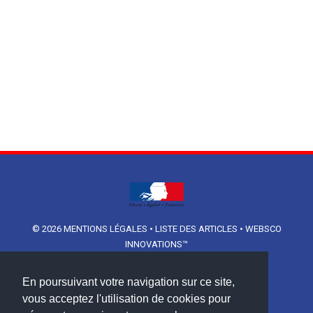
© 2026
MENTIONS LÉGALES
•
LISTE DES ARTICLES
•
WEBSCO
INNOVATIONS™
En poursuivant votre navigation sur ce site,
vous acceptez l'utilisation de cookies pour