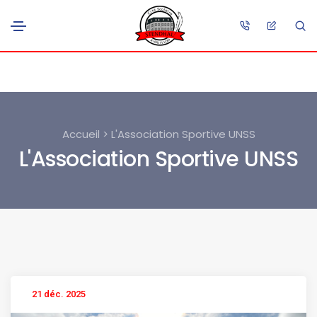
Accueil > L'Association Sportive UNSS
L'Association Sportive UNSS
21 déc. 2025