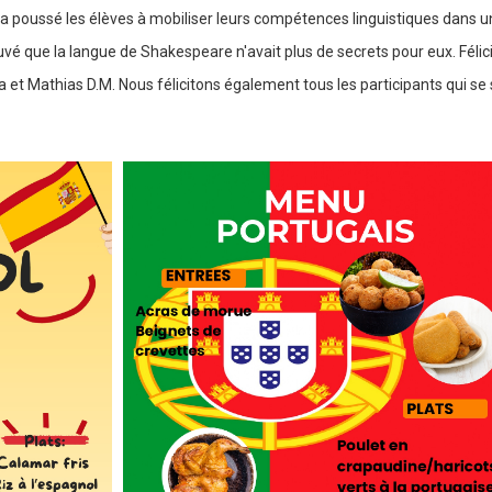
i a poussé les élèves à mobiliser leurs compétences linguistiques dans u
vé que la langue de Shakespeare n'avait plus de secrets pour eux. Félic
t Mathias D.M. Nous félicitons également tous les participants qui se 