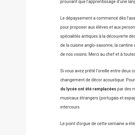
prouvant que l’apprentissage d’une lang
Le dépaysement a commencé dès l’assiet
pour proposer aux élèves et aux perso
spécialités antiques à la découverte de
de la cuisine anglo-saxonne, la cantine
de nos voisins. Merci au chef et à toute
Si vous avez prêté l'oreille entre deux
changement de décor acoustique. Pou
du lycée ont été remplacées
par des m
musicaux étrangers (portugais et espagn
intercours.
Le point d’orgue de cette semaine a été