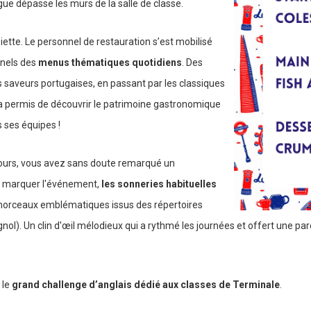
ue dépasse les murs de la salle de classe.
te. Le personnel de restauration s’est mobilisé
nnels des
menus thématiques quotidiens
. Des
s saveurs portugaises, en passant par les classiques
 a permis de découvrir le patrimoine gastronomique
s ses équipes !
 cours, vous avez sans doute remarqué un
r marquer l'événement,
les sonneries habituelles
orceaux emblématiques issus des répertoires
ol). Un clin d'œil mélodieux qui a rythmé les journées et offert une par
 le
grand challenge d’anglais dédié aux classes de Terminale
.