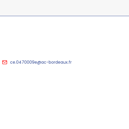
ce.0470009e@ac-bordeaux.fr