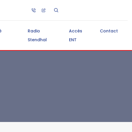
é
Radio
Accès
Contact
Stendhal
ENT