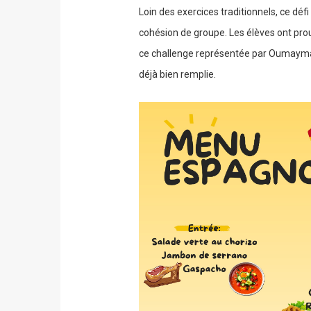
Loin des exercices traditionnels, ce déf
cohésion de groupe. Les élèves ont prou
ce challenge représentée par Oumayma e
déjà bien remplie.