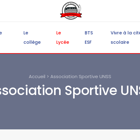
e
Le
Le
BTS
Vivre à la cit
collège
Lycée
ESF
scolaire
Accueil > Association Sportive UNSS
sociation Sportive U