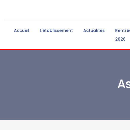
Accueil
L'établissement
Actualités
Rentré
2026
As