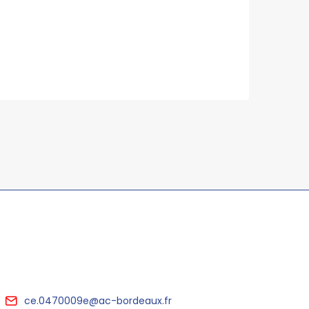
ce.0470009e@ac-bordeaux.fr