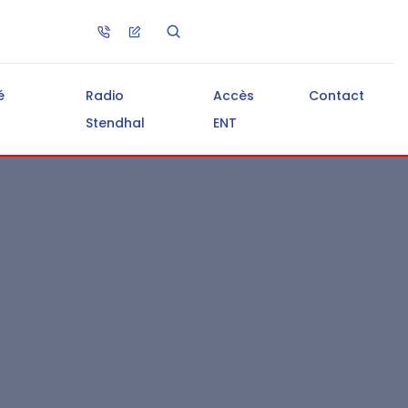
é
Radio
Accès
Contact
Stendhal
ENT