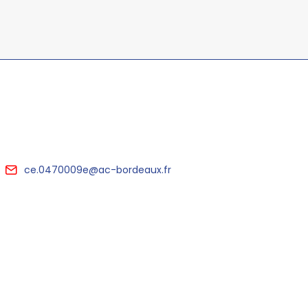
ce.0470009e@ac-bordeaux.fr