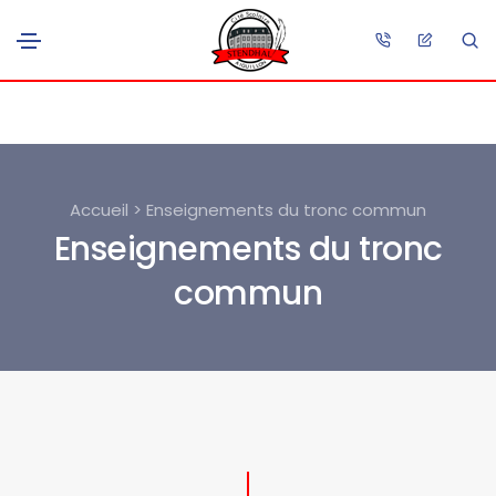
Accueil > Enseignements du tronc commun
Enseignements du tronc
commun