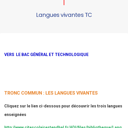
Langues vivantes TC
VERS LE BAC GÉNÉRAL ET TECHNOLOGIQUE
TRONC COMMUN : LES LANGUES VIVANTES
Cliquez sur le lien ci-dessous pour découvrir les trois langues
enseignées
http://www.citescolairestendhal.fr/ADI/files/bibliotheque/Lang