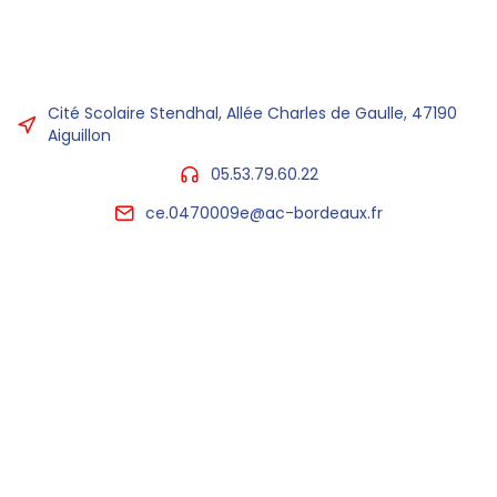
Cité Scolaire Stendhal, Allée Charles de Gaulle, 47190
Aiguillon
05.53.79.60.22
ce.0470009e@ac-bordeaux.fr