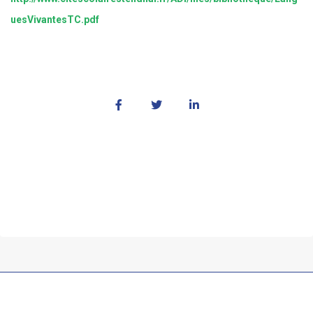
uesVivantesTC.pdf