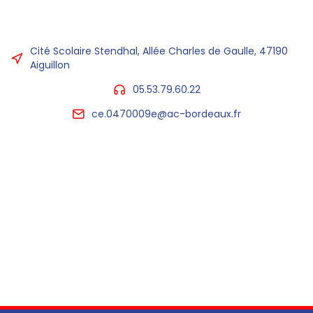
Cité Scolaire Stendhal, Allée Charles de Gaulle, 47190
Aiguillon
05.53.79.60.22
ce.0470009e@ac-bordeaux.fr