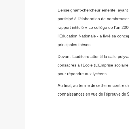
L’enseignant-chercheur émérite, ayant 
participé à l’élaboration de nombreuses
rapport intitulé « Le collège de l’an 2
l’Education Nationale - a livré sa conc
principales thèses.
Devant l’auditoire attentif la salle pol
consacrés à l’Ecole (L’Emprise scolaire
pour répondre aux lycéens.
Au final, au terme de cette rencontre de
connaissances en vue de l’épreuve de SES