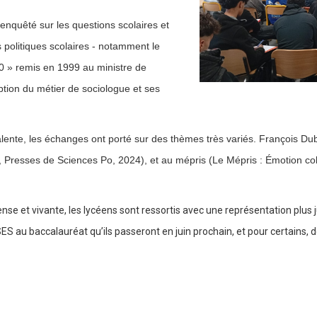
enquêté sur les questions scolaires et
 politiques scolaires - notamment le
000 » remis en 1999 au ministre de
eption du métier de sociologue et ses
yvalente, les échanges ont porté sur des thèmes très variés. François Du
, Presses de Sciences Po, 2024), et au mépris (Le Mépris : Émotion coll
nse et vivante, les lycéens sont ressortis avec une représentation plus j
 au baccalauréat qu’ils passeront en juin prochain, et pour certains, de