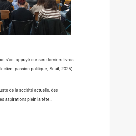
bet s’est appuyé sur ses derniers livres
ective, passion politique, Seuil, 2025)
uste de la société actuelle, des
s aspirations plein la tête…