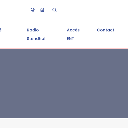
é
Radio
Accès
Contact
Stendhal
ENT