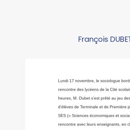
François DUBET,
Lundi 17 novembre, le sociologue borde
rencontre des lycéens de la Cité scolai
heures, M. Dubet s’est prêté au jeu de
d’élèves de Terminale et de Première pr
SES (« Sciences économiques et sociale
rencontre avec leurs enseignants, en c