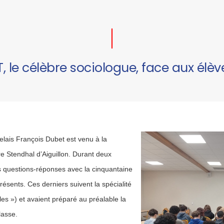
 le célèbre sociologue, face aux élèv
lais François Dubet est venu à la
re Stendhal d’Aiguillon. Durant deux
s questions-réponses avec la cinquantaine
ésents. Ces derniers suivent la spécialité
s ») et avaient préparé au préalable la
lasse.