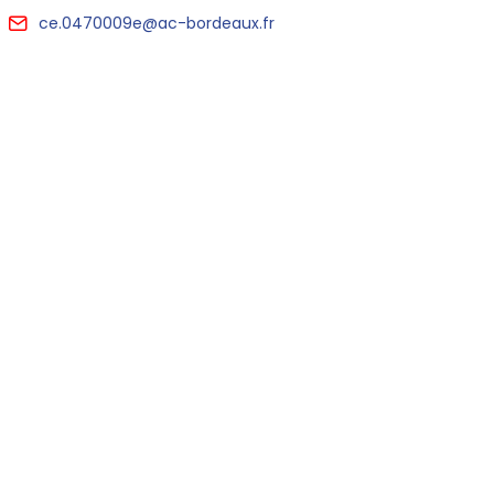
ce.0470009e@ac-bordeaux.fr