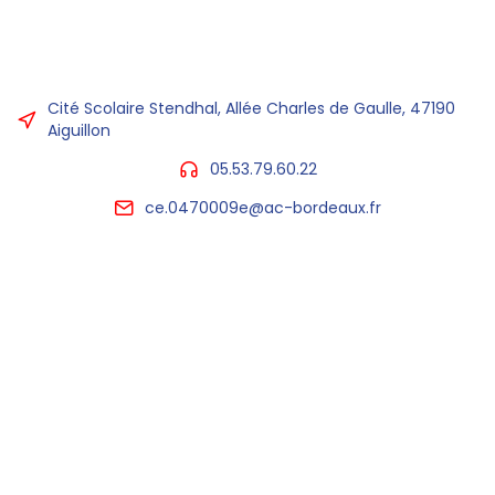
Cité Scolaire Stendhal, Allée Charles de Gaulle, 47190
Aiguillon
05.53.79.60.22
ce.0470009e@ac-bordeaux.fr