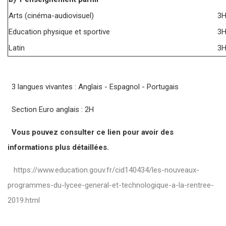
Arts (cinéma-audiovisuel)
3
Education physique et sportive
3
Latin
3
3 langues vivantes : Anglais - Espagnol - Portugais
Section Euro anglais : 2H
Vous pouvez consulter ce lien pour avoir des
informations plus détaillées.
https://www.education.gouv.fr/cid140434/les-nouveaux-
programmes-du-lycee-general-et-technologique-a-la-rentree-
2019.html