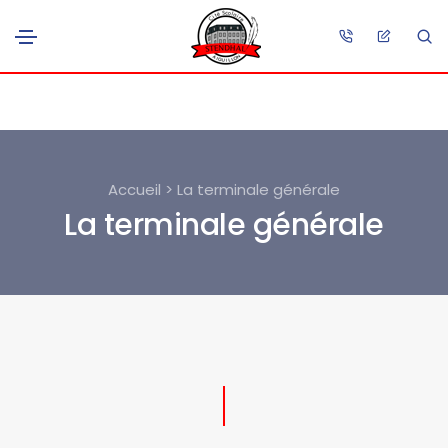
Accueil > La terminale générale
La terminale générale