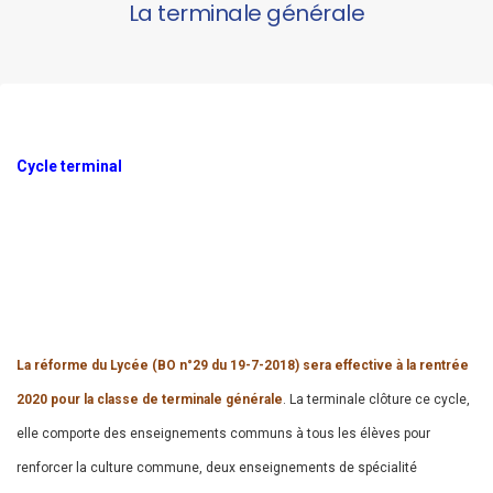
La terminale générale
Cycle terminal
La réforme du Lycée (BO n°29 du 19-7-2018) sera effective à la rentrée
2020 pour la classe de terminale générale
. La terminale clôture ce cycle,
elle comporte des enseignements communs à tous les élèves pour
renforcer la culture commune, deux enseignements de spécialité