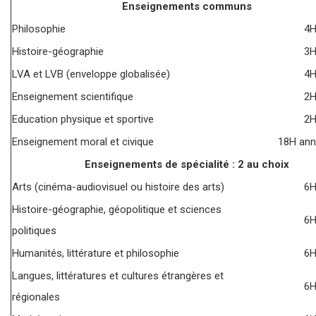
Enseignements communs
Philosophie
4
Histoire-géographie
3
LVA et LVB (enveloppe globalisée)
4
Enseignement scientifique
2
Education physique et sportive
2
Enseignement moral et civique
18H ann
Enseignements de spécialité : 2 au choix
Arts (cinéma-audiovisuel ou histoire des arts)
6
Histoire-géographie, géopolitique et sciences
6
politiques
Humanités, littérature et philosophie
6
Langues, littératures et cultures étrangères et
6
régionales