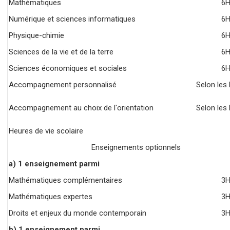
Mathématiques
6
Numérique et sciences informatiques
6
Physique-chimie
6
Sciences de la vie et de la terre
6
Sciences économiques et sociales
6
Accompagnement personnalisé
Selon les
Accompagnement au choix de l'orientation
Selon les
Heures de vie scolaire
Enseignements optionnels
a) 1 enseignement parmi
Mathématiques complémentaires
3
Mathématiques expertes
3
Droits et enjeux du monde contemporain
3
b) 1 enseignement parmi