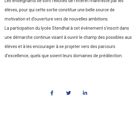
Les enseignants se sont félicités de l’intérêt manifesté par les
élèves, pour qui cette sortie constitue une belle source de
motivation et d’ouverture vers de nouvelles ambitions.
La participation du lycée Stendhal à cet événement s’inscrit dans
une démarche continue visant à ouvrir le champ des possibles aux
élèves et à les encourager à se projeter vers des parcours
d’excellence, quels que soient leurs domaines de prédilection.