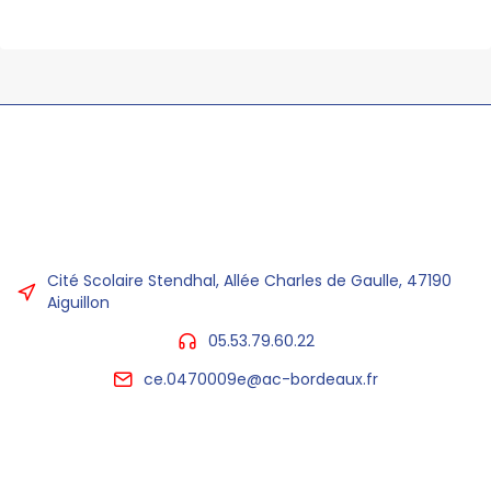
Cité Scolaire Stendhal, Allée Charles de Gaulle, 47190
Aiguillon
05.53.79.60.22
ce.0470009e@ac-bordeaux.fr