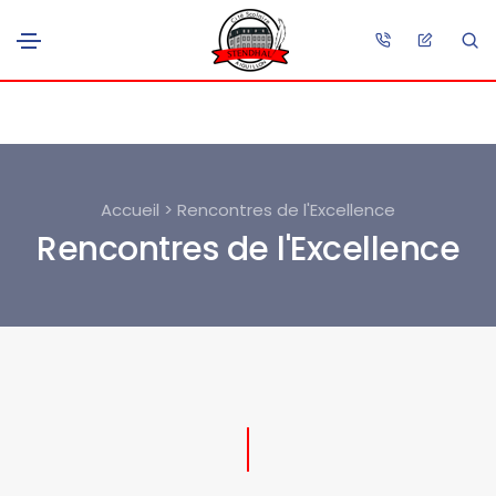
Accueil > Rencontres de l'Excellence
Rencontres de l'Excellence