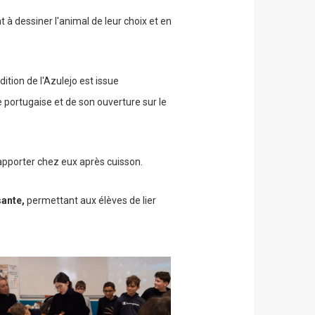
t à dessiner l'animal de leur choix et en
ition de l'Azulejo est issue
re portugaise et de son ouverture sur le
 rapporter chez eux après cuisson.
sante,
permettant aux élèves de lier