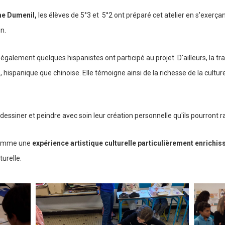
 Dumenil,
les élèves de 5°3 et 5°2 ont préparé cet atelier en s'exerçan
n.
galement quelques hispanistes ont participé au projet. D'ailleurs, la trad
, hispanique que chinoise. Elle témoigne ainsi de la richesse de la cultu
r, dessiner et peindre avec soin leur création personnelle qu'ils pourront
 comme une
expérience artistique culturelle particulièrement enrichis
turelle.