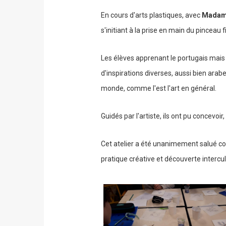
En cours d'arts plastiques, avec
Madame
s'initiant à la prise en main du pinceau fi
Les élèves apprenant le portugais mais é
d'inspirations diverses, aussi bien arabe
monde, comme l'est l'art en général.
Guidés par l'artiste, ils ont pu concevoi
Cet atelier a été unanimement salué
pratique créative et découverte intercul