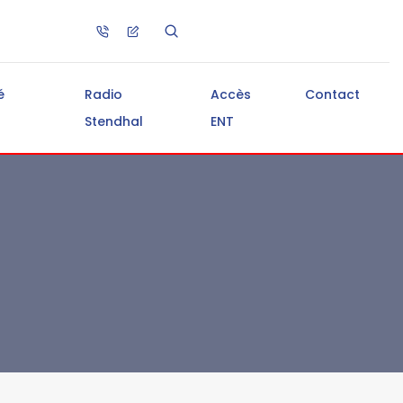
é
Radio
Accès
Contact
Stendhal
ENT