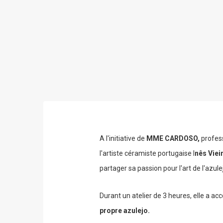
A l'initiative de
MME CARDOSO,
profess
l'artiste céramiste portugaise I
nês
Vieir
partager sa passion pour l'art de l'azule
Durant un atelier de 3 heures, elle a a
propre azulejo.