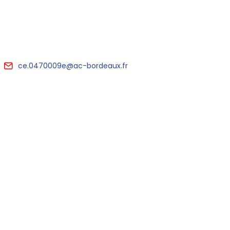
ce.0470009e@ac-bordeaux.fr