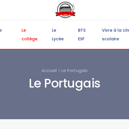
e
Le
Le
BTS
Vivre à la cit
collège
Lycée
ESF
scolaire
Accueil > Le Portugais
Le Portugais