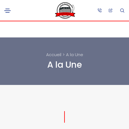
Accueil > A la Une
A la Une