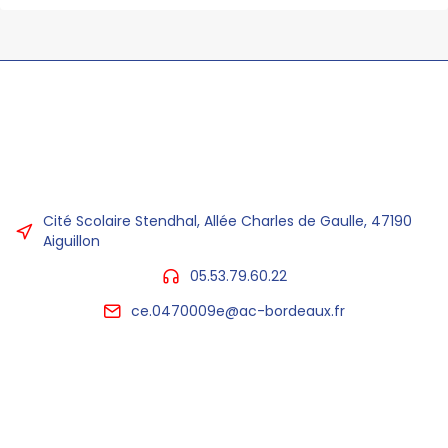
Cité Scolaire Stendhal, Allée Charles de Gaulle, 47190
Aiguillon
05.53.79.60.22
ce.0470009e@ac-bordeaux.fr