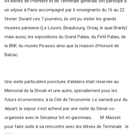
64 élèves de Première et de Terminale générale ont participé à
un séjour à Paris accompagné par 6 enseignants du 16 au 22
février. Durant ces 7 journées, ils ont pu visiter les grands
musées parisiens (Le Louvre, Beaubourg, Orsay, le quai Branly)
mais aussi, les expositions du Grand Palais, du Petit Palais, de
la BNF, du musée Picasso ainsi que la maison d'Honoré de
Balzac.
Une visite particulière ponctuée d'ateliers était réservée au
Mémorial de la Shoah et une autre, spécialement pour les
futurs économistes, à la Cité de l'économie. Le samedi jour du
départ, le séjour s'est achevé par une visite du Sénat co-
organisée avec le Sénateur lot-et-garonnais, M. Masset
pour faire suite à sa rencontre avec les élèves de Terminale le