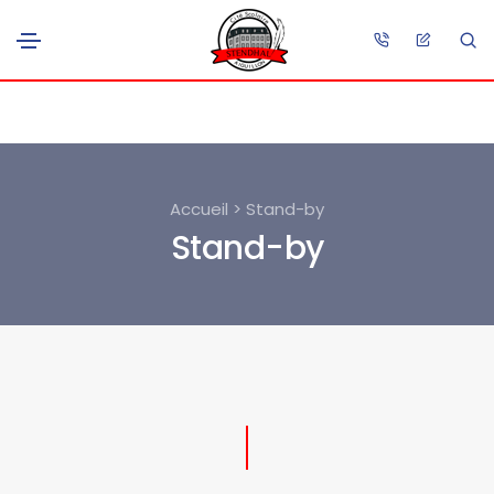
Accueil > Stand-by
Stand-by