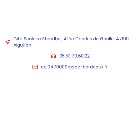
Cité Scolaire Stendhal, Allée Charles de Gaulle, 47190
Aiguillon
05.53.79.60.22
ce.0470009e@ac-bordeaux.fr