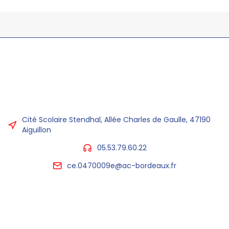
Cité Scolaire Stendhal, Allée Charles de Gaulle, 47190
Aiguillon
05.53.79.60.22
ce.0470009e@ac-bordeaux.fr