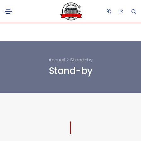
Accueil > Stand-by
Stand-by