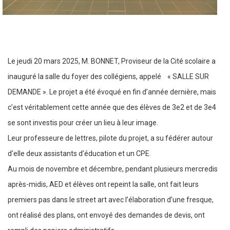
Le jeudi 20 mars 2025, M. BONNET, Proviseur de la Cité scolaire a
inauguré la salle du foyer des collégiens, appelé « SALLE SUR
DEMANDE ». Le projet a été évoqué en fin d’année dernière, mais
c’est véritablement cette année que des élèves de 3e2 et de 3e4
se sont investis pour créer un lieu à leur image.
Leur professeure de lettres, pilote du projet, a su fédérer autour
d'elle deux assistants d'éducation et un CPE.
Au mois de novembre et décembre, pendant plusieurs mercredis
après-midis, AED et élèves ont repeint la salle, ont fait leurs
premiers pas dans le street art avec l’élaboration d’une fresque,
ont réalisé des plans, ont envoyé des demandes de devis, ont